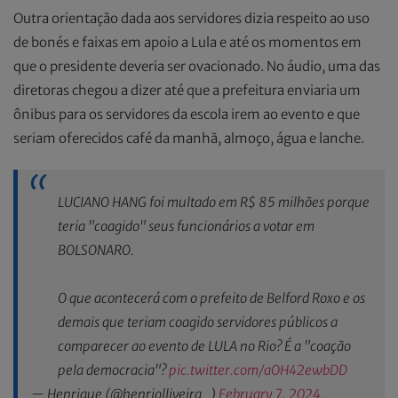
Outra orientação dada aos servidores dizia respeito ao uso
de bonés e faixas em apoio a Lula e até os momentos em
que o presidente deveria ser ovacionado. No áudio, uma das
diretoras chegou a dizer até que a prefeitura enviaria um
ônibus para os servidores da escola irem ao evento e que
seriam oferecidos café da manhã, almoço, água e lanche.
LUCIANO HANG foi multado em R$ 85 milhões porque
teria "coagido" seus funcionários a votar em
BOLSONARO.
O que acontecerá com o prefeito de Belford Roxo e os
demais que teriam coagido servidores públicos a
comparecer ao evento de LULA no Rio? É a "coação
pela democracia"?
pic.twitter.com/aOH42ewbDD
— Henrique (@henriolliveira_)
February 7, 2024