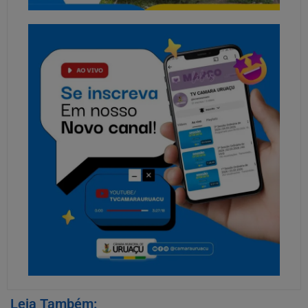
Leia Também: