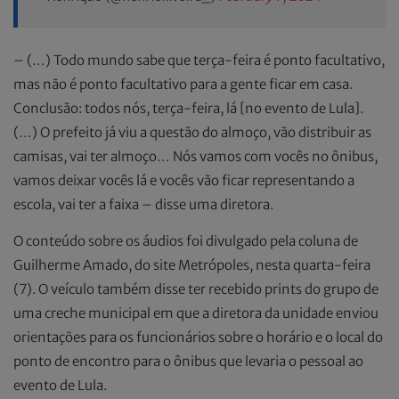
– (…) Todo mundo sabe que terça-feira é ponto facultativo,
mas não é ponto facultativo para a gente ficar em casa.
Conclusão: todos nós, terça-feira, lá [no evento de Lula].
(…) O prefeito já viu a questão do almoço, vão distribuir as
camisas, vai ter almoço… Nós vamos com vocês no ônibus,
vamos deixar vocês lá e vocês vão ficar representando a
escola, vai ter a faixa – disse uma diretora.
O conteúdo sobre os áudios foi divulgado pela coluna de
Guilherme Amado, do site Metrópoles, nesta quarta-feira
(7). O veículo também disse ter recebido prints do grupo de
uma creche municipal em que a diretora da unidade enviou
orientações para os funcionários sobre o horário e o local do
ponto de encontro para o ônibus que levaria o pessoal ao
evento de Lula.