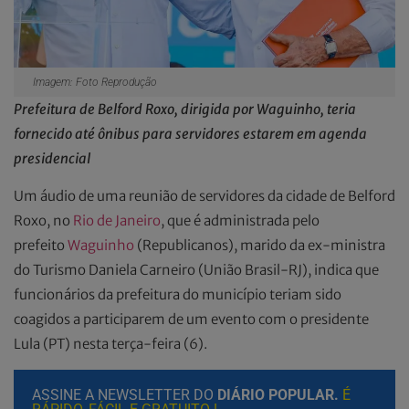
Imagem: Foto Reprodução
Prefeitura de Belford Roxo, dirigida por Waguinho, teria
fornecido até ônibus para servidores estarem em agenda
presidencial
Um áudio de uma reunião de servidores da cidade de Belford
Roxo, no
Rio de Janeiro
, que é administrada pelo
prefeito
Waguinho
(Republicanos), marido da ex-ministra
do Turismo Daniela Carneiro (União Brasil-RJ), indica que
funcionários da prefeitura do município teriam sido
coagidos a participarem de um evento com o presidente
Lula (PT) nesta terça-feira (6).
ASSINE A NEWSLETTER DO
DIÁRIO POPULAR.
É