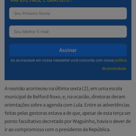
RÁPIDO, FÁCIL E GRATUITO !
Assinar
Ao se inscrever em nossa newsletter você concorda com nossa
política
de privacidade.
A reunião aconteceu na última sexta (2), em uma escola
municipal de Belford Roxo, e, na ocasião, diretoras deram
orientações sobre a agenda com Lula. Entre as advertências
feitas pelas gestoras estava a de que, apesar de esta terça ser
ponto facultativo decretado por Waguinho, havia o dever de
ir ao compromisso com o presidente da República.