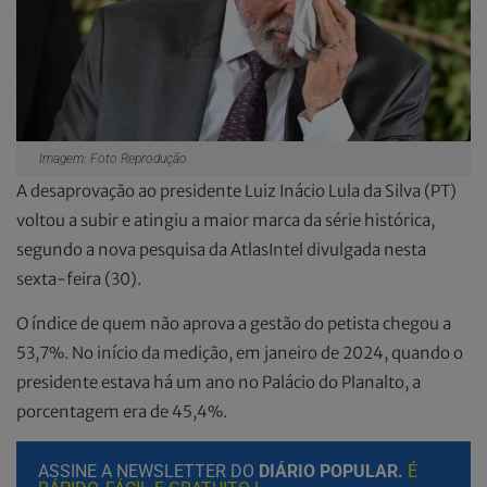
Imagem: Foto Reprodução
A desaprovação ao presidente Luiz Inácio Lula da Silva (PT)
voltou a subir e atingiu a maior marca da série histórica,
segundo a nova pesquisa da AtlasIntel divulgada nesta
sexta-feira (30).
O índice de quem não aprova a gestão do petista chegou a
53,7%. No início da medição, em janeiro de 2024, quando o
presidente estava há um ano no Palácio do Planalto, a
porcentagem era de 45,4%.
ASSINE A NEWSLETTER DO
DIÁRIO POPULAR.
É