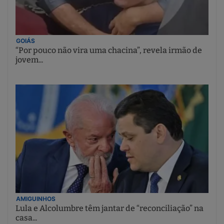
GOIÁS
“Por pouco não vira uma chacina”, revela irmão de
jovem...
AMIGUINHOS
Lula e Alcolumbre têm jantar de “reconciliação” na
casa...