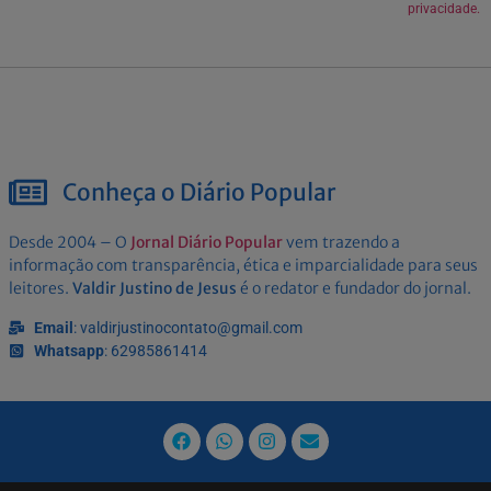
privacidade.
Conheça o Diário Popular
Desde 2004 – O
Jornal Diário Popular
vem trazendo a
informação com transparência, ética e imparcialidade para seus
leitores.
Valdir Justino de Jesus
é o redator e fundador do jornal.
Email
: valdirjustinocontato@gmail.com
Whatsapp
: 62985861414