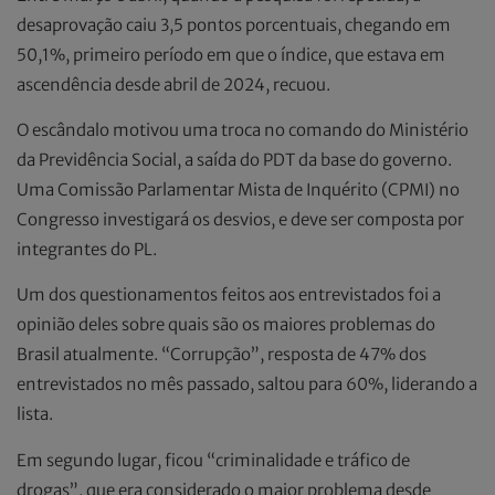
desaprovação caiu 3,5 pontos porcentuais, chegando em
50,1%, primeiro período em que o índice, que estava em
ascendência desde abril de 2024, recuou.
O escândalo motivou uma troca no comando do Ministério
da Previdência Social, a saída do PDT da base do governo.
Uma Comissão Parlamentar Mista de Inquérito (CPMI) no
Congresso investigará os desvios, e deve ser composta por
integrantes do PL.
Um dos questionamentos feitos aos entrevistados foi a
opinião deles sobre quais são os maiores problemas do
Brasil atualmente. “Corrupção”, resposta de 47% dos
entrevistados no mês passado, saltou para 60%, liderando a
lista.
Em segundo lugar, ficou “criminalidade e tráfico de
drogas”, que era considerado o maior problema desde