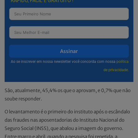
RÁPIDO, FÁCIL E GRATUITO !
Assinar
Ao se inscrever em nossa newsletter você concorda com nossa
política
de privacidade.
São, atualmente, 45,4% os que o aprovam, e 0,7% que não
soube responder.
O levantamento é o primeiro do instituto após o escândalo
das fraudes nas aposentadorias do Instituto Nacional do
Seguro Social (INSS), que abalou a imagem do governo.
Entre março e abril, quando a pesquisa foi repetida, a