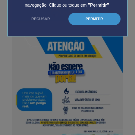
navegação. Clique ou toque em
"Permitir"
RECUSAR
PERMITIR