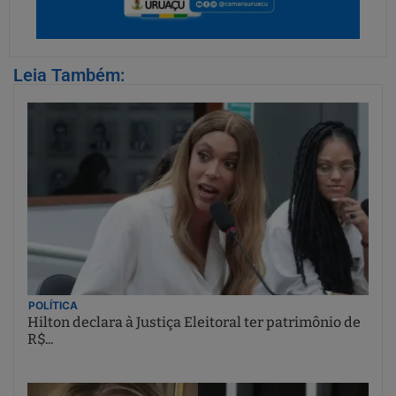
Leia Também:
POLÍTICA
Hilton declara à Justiça Eleitoral ter patrimônio de
R$...