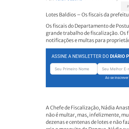
Im
Lotes Baldios – Os fiscais da prefei
Os fiscais do Departamento de Postu
grande trabalho de fiscalização. Os f
notificações e multas para proprietár
ASSINE A NEWSLETTER DO
DIÁRIO 
Ao se inscreve
A Chefe de Fiscalização, Nádia Anast
não é multar, mas, infelizmente, mu
dezenas e centenas de lotes e não f