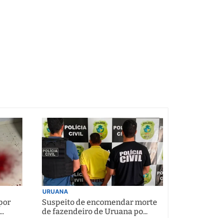
URUANA
por
Suspeito de encomendar morte
..
de fazendeiro de Uruana po...