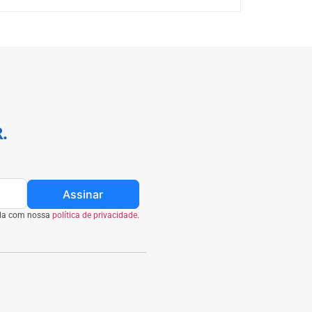
.
Assinar
rda com nossa
política de privacidade.