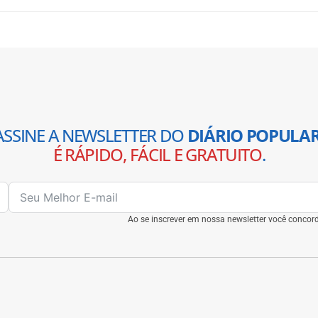
ASSINE A NEWSLETTER DO
DIÁRIO POPULAR
É RÁPIDO, FÁCIL E GRATUITO
.
Ao se inscrever em nossa newsletter você conco