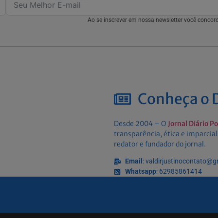
Ao se inscrever em nossa newsletter você conco
Conheça o D
Desde 2004 – O
Jornal Diário P
transparência, ética e imparcial
redator e fundador do jornal.
Email
: valdirjustinocontato@
Whatsapp
: 62985861414