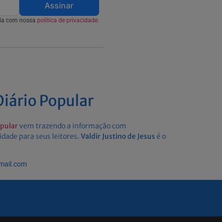
Assinar
rda com nossa
política de privacidade.
iário Popular
opular
vem trazendo a informação com
idade para seus leitores.
Valdir Justino de Jesus
é o
gmail.com