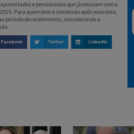
s aposentados e pensionistas que já estavam com o
e 2025. Para quem teve a concessão após essa data,
 ao período de recebimento, considerando a
são.
Facebook
Twitter
LinkedIn