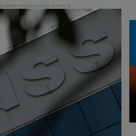
icada em 9 de janeiro de 2026 às 14:33