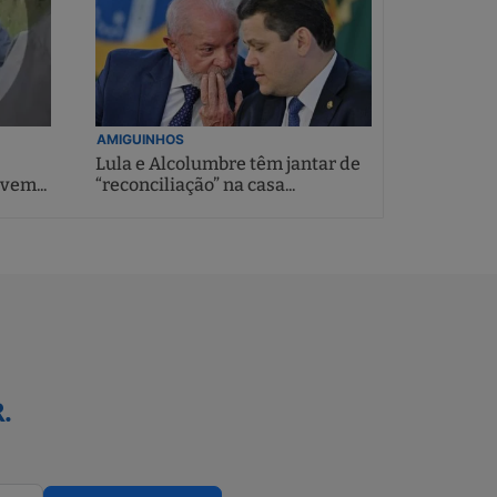
AMIGUINHOS
Lula e Alcolumbre têm jantar de
vem...
“reconciliação” na casa...
.