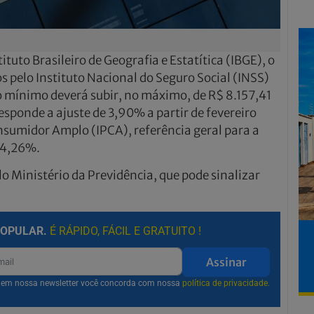
tuto Brasileiro de Geografia e Estatítica (IBGE), o
s pelo Instituto Nacional do Seguro Social (INSS)
o mínimo deverá subir, no máximo, de R$ 8.157,41
sponde a ajuste de 3,90% a partir de fevereiro
nsumidor Amplo (IPCA), referência geral para a
e 4,26%.
lo Ministério da Previdência, que pode sinalizar
POPULAR.
É RÁPIDO, FÁCIL E GRATUITO !
Assinar
r em nossa newsletter você concorda com nossa
política de privacidade.