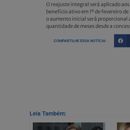
O reajuste integral será aplicado ao
benefício ativo em 1º de fevereiro d
o aumento inicial será proporcional
quantidade de meses desde a conces
COMPARTILHE ESSA NOTÍCIA:
Leia Também: