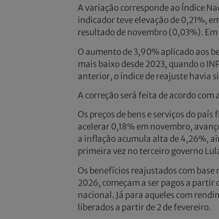
A variação corresponde ao Índice Na
indicador teve elevação de 0,21%, e
resultado de novembro (0,03%). Em 
O aumento de 3,90% aplicado aos ben
mais baixo desde 2023, quando o IN
anterior, o índice de reajuste havia 
A correção será feita de acordo com 
Os preços de bens e serviços do paí
acelerar 0,18% em novembro, avanço 
a inflação acumula alta de 4,26%, a
primeira vez no terceiro governo Lula
Os benefícios reajustados com base 
2026, começam a ser pagos a partir 
nacional. Já para aqueles com rendi
liberados a partir de 2 de fevereiro.