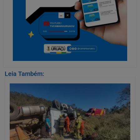
Leia Também: