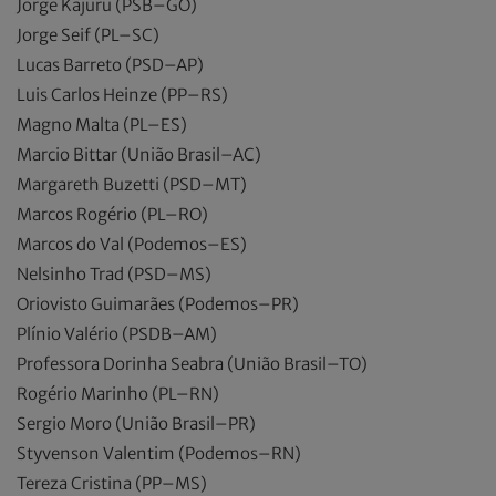
Jorge Kajuru (PSB–GO)
Jorge Seif (PL–SC)
Lucas Barreto (PSD–AP)
Luis Carlos Heinze (PP–RS)
Magno Malta (PL–ES)
Marcio Bittar (União Brasil–AC)
Margareth Buzetti (PSD–MT)
Marcos Rogério (PL–RO)
Marcos do Val (Podemos–ES)
Nelsinho Trad (PSD–MS)
Oriovisto Guimarães (Podemos–PR)
Plínio Valério (PSDB–AM)
Professora Dorinha Seabra (União Brasil–TO)
Rogério Marinho (PL–RN)
Sergio Moro (União Brasil–PR)
Styvenson Valentim (Podemos–RN)
Tereza Cristina (PP–MS)