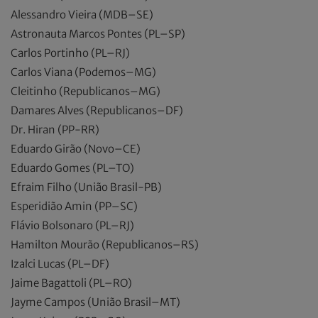
Alessandro Vieira (MDB–SE)
Astronauta Marcos Pontes (PL–SP)
Carlos Portinho (PL–RJ)
Carlos Viana (Podemos–MG)
Cleitinho (Republicanos–MG)
Damares Alves (Republicanos–DF)
Dr. Hiran (PP-RR)
Eduardo Girão (Novo–CE)
Eduardo Gomes (PL–TO)
Efraim Filho (União Brasil-PB)
Esperidião Amin (PP–SC)
Flávio Bolsonaro (PL–RJ)
Hamilton Mourão (Republicanos–RS)
Izalci Lucas (PL–DF)
Jaime Bagattoli (PL–RO)
Jayme Campos (União Brasil–MT)