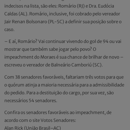
indecisos na lista, são eles: Romário (RJ) e Dra. Eudócia
Caldas (AL). Romário, inclusive, foi cobrado pelo vereador
Jair Renan Bolsonaro (PL-SC) a definir sua posição sobre o
caso.
– E aí, Romário? Vai continuar vivendo do gol de 94 ou vai
mostrar que também sabe jogar pelo povo? O
impeachment do Moraes é sua chance de brilhar de novo –
escreveu o vereador de Balneário Camboriú (SC).
Com 38 senadores favoráveis, faltariam três votos para que
o quórum atinja a maioria necessária para a admissibilidade
do pedido. Para a destituição do cargo, por sua vez, são
necessários 54 senadores.
Confira os senadores favoráveis ao impeachment, de
acordo com o site Votos Senadores:
Alan Rick (União Brasil–AC)