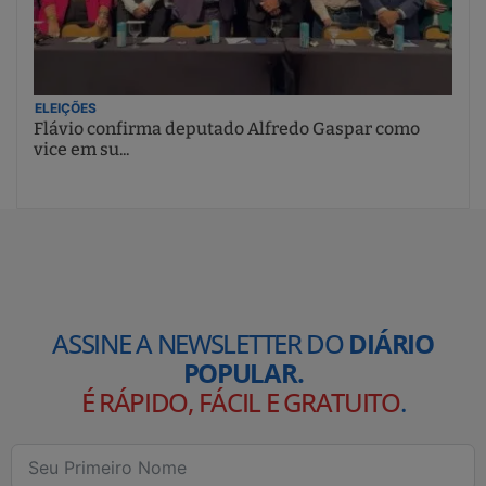
ELEIÇÕES
Flávio confirma deputado Alfredo Gaspar como
vice em su...
ASSINE A NEWSLETTER DO
DIÁRIO
POPULAR.
É RÁPIDO, FÁCIL E GRATUITO
.