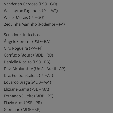
Vanderlan Cardoso (PSD–GO)
Wellington Fagundes (PL–MT)
Wilder Morais (PL–GO)
Zequinha Marinho (Podemos–PA)
Senadores indecisos
Ângelo Coronel (PSD–BA)
Ciro Nogueira (PP–PI)
Confúcio Moura (MDB–RO)
Daniella Ribeiro (PSD–PB)
Davi Alcolumbre (União Brasil–AP)
Dra. Eudócia Caldas (PL–AL)
Eduardo Braga (MDB–AM)
Eliziane Gama (PSD–MA)
Fernando Dueire (MDB–PE)
Flávio Arns (PSB–PR)
Giordano (MDB–SP)