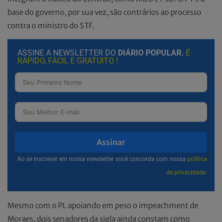
base do governo, por sua vez, são contrários ao processo
contra o ministro do STF.
ASSINE A NEWSLETTER DO
DIÁRIO POPULAR.
É
RÁPIDO, FÁCIL E GRATUITO !
Assinar
Ao se inscrever em nossa newsletter você concorda com nossa
política
de privacidade.
Mesmo com o PL apoiando em peso o impeachment de
Moraes, dois senadores da sigla ainda constam como