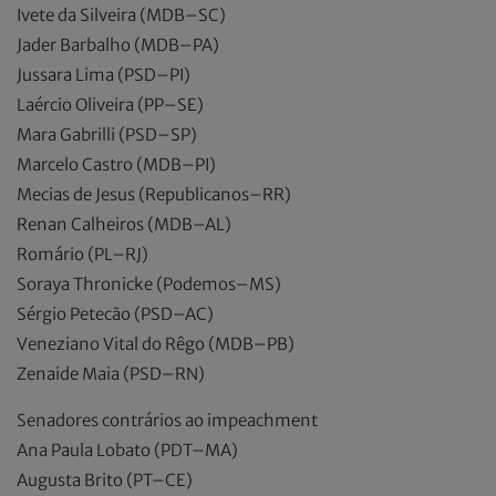
Ivete da Silveira (MDB–SC)
Jader Barbalho (MDB–PA)
Jussara Lima (PSD–PI)
Laércio Oliveira (PP–SE)
Mara Gabrilli (PSD–SP)
Marcelo Castro (MDB–PI)
Mecias de Jesus (Republicanos–RR)
Renan Calheiros (MDB–AL)
Romário (PL–RJ)
Soraya Thronicke (Podemos–MS)
Sérgio Petecão (PSD–AC)
Veneziano Vital do Rêgo (MDB–PB)
Zenaide Maia (PSD–RN)
Senadores contrários ao impeachment
Ana Paula Lobato (PDT–MA)
Augusta Brito (PT–CE)