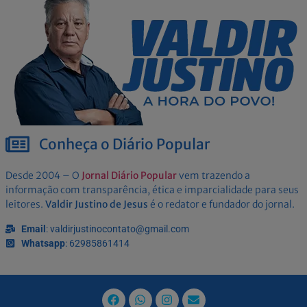
Conheça o Diário Popular
Desde 2004 – O
Jornal Diário Popular
vem trazendo a
informação com transparência, ética e imparcialidade para seus
leitores.
Valdir Justino de Jesus
é o redator e fundador do jornal.
Email
: valdirjustinocontato@gmail.com
Whatsapp
: 62985861414