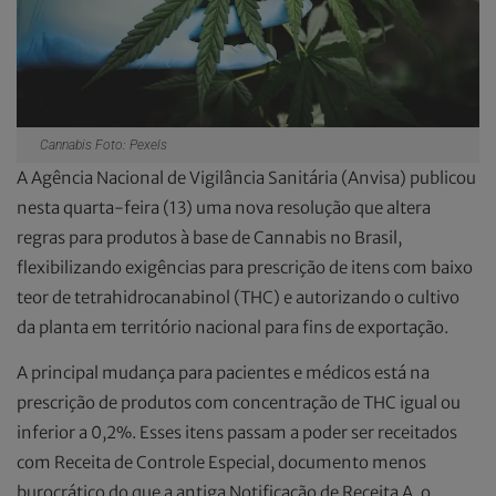
Cannabis Foto: Pexels
A Agência Nacional de Vigilância Sanitária (Anvisa) publicou
nesta quarta-feira (13) uma nova resolução que altera
regras para produtos à base de Cannabis no Brasil,
flexibilizando exigências para prescrição de itens com baixo
teor de tetrahidrocanabinol (THC) e autorizando o cultivo
da planta em território nacional para fins de exportação.
A principal mudança para pacientes e médicos está na
prescrição de produtos com concentração de THC igual ou
inferior a 0,2%. Esses itens passam a poder ser receitados
com Receita de Controle Especial, documento menos
burocrático do que a antiga Notificação de Receita A, o