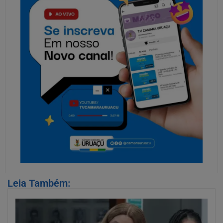
Leia Também: