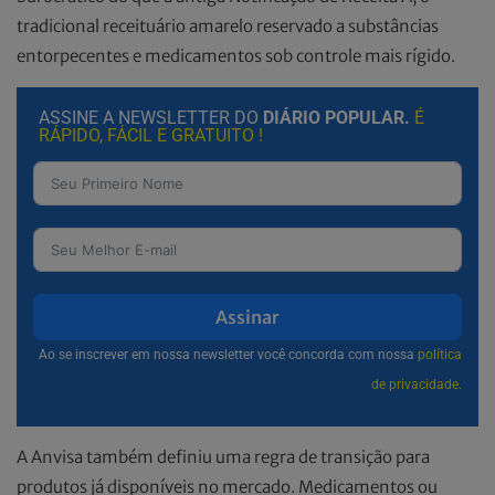
tradicional receituário amarelo reservado a substâncias
entorpecentes e medicamentos sob controle mais rígido.
ASSINE A NEWSLETTER DO
DIÁRIO POPULAR.
É
RÁPIDO, FÁCIL E GRATUITO !
Assinar
Ao se inscrever em nossa newsletter você concorda com nossa
política
de privacidade.
A Anvisa também definiu uma regra de transição para
produtos já disponíveis no mercado. Medicamentos ou