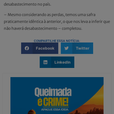
desabastecimento no país.
– Mesmo considerando as perdas, temos uma safra
praticamente idêntica à anterior, o que nos leva a inferir que
não haverá desabastecimento – completou.
COMPARTILHE ESSA NOTÍCIA:
Facebook
Twitter
LinkedIn