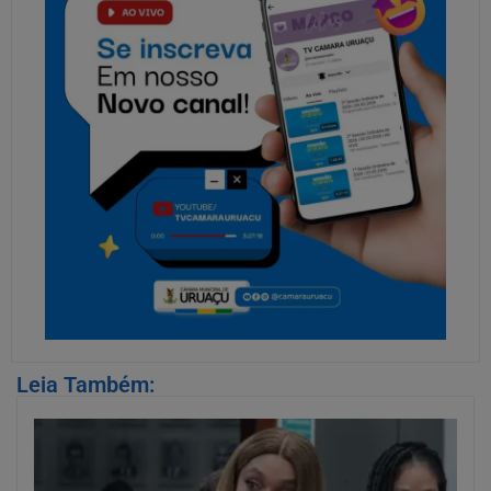
Leia Também: