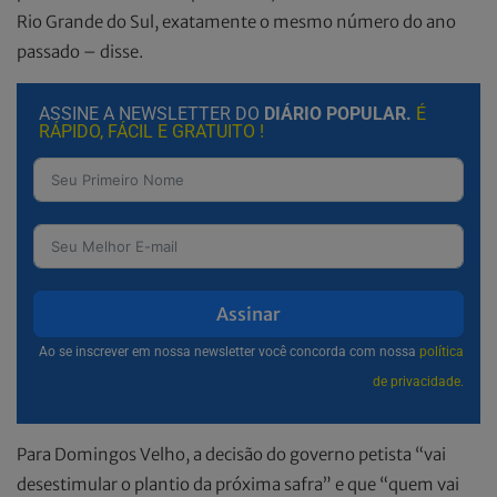
Rio Grande do Sul, exatamente o mesmo número do ano
passado – disse.
ASSINE A NEWSLETTER DO
DIÁRIO POPULAR.
É
RÁPIDO, FÁCIL E GRATUITO !
Assinar
Ao se inscrever em nossa newsletter você concorda com nossa
política
de privacidade.
Para Domingos Velho, a decisão do governo petista “vai
desestimular o plantio da próxima safra” e que “quem vai