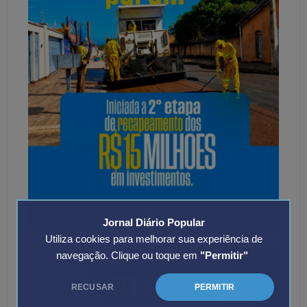
Jornal Diário Popular
Utiliza cookies para melhorar sua experiência de
navegação. Clique ou toque em
"Permitir"
RECUSAR
PERMITIR