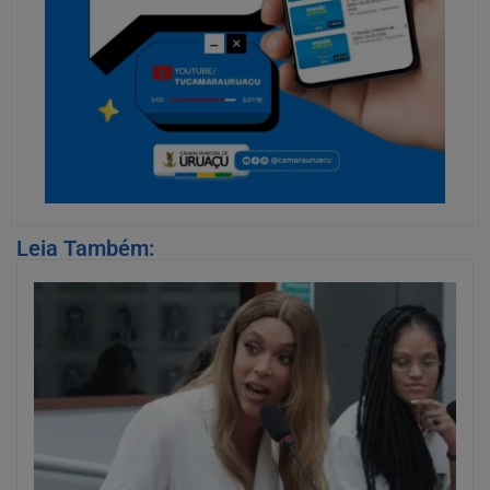
Leia Também: