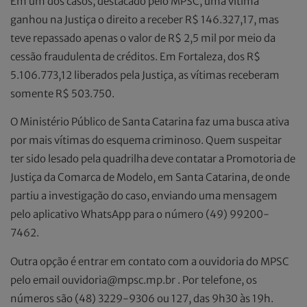
Em um dos casos, destacado pelo MPSC, uma vítima
ganhou na Justiça o direito a receber R$ 146.327,17, mas
teve repassado apenas o valor de R$ 2,5 mil por meio da
cessão fraudulenta de créditos. Em Fortaleza, dos R$
5.106.773,12 liberados pela Justiça, as vítimas receberam
somente R$ 503.750.
O Ministério Público de Santa Catarina faz uma busca ativa
por mais vítimas do esquema criminoso. Quem suspeitar
ter sido lesado pela quadrilha deve contatar a Promotoria de
Justiça da Comarca de Modelo, em Santa Catarina, de onde
partiu a investigação do caso, enviando uma mensagem
pelo aplicativo WhatsApp para o número (49) 99200-
7462.
Outra opção é entrar em contato com a ouvidoria do MPSC
pelo email ouvidoria@mpsc.mp.br . Por telefone, os
números são (48) 3229-9306 ou 127, das 9h30 às 19h.