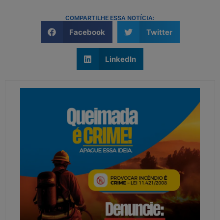
COMPARTILHE ESSA NOTÍCIA:
Facebook
Twitter
LinkedIn