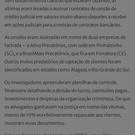
Sem discernimento claro do que estavam fazendo, as
vítimas eram levadas a assinar contratos de cessão de
crédito judicial em valores muito abaixo daqueles a receber
em ações judiciais para a revisão de contratos bancários.
As cessões eram assinadas em nome de duas empresas de
fachada – a Ativa Precatórios, com sede em Pinhalzinho
(SC), e a BrasilMais Precatórios, que fica em Fortaleza (CE).
Outros meios predatórios de captação de clientes foram
identificados em estados como Alagoas e Rio Grande do Sul.
Os investigadores apreenderam planilhas de controle
financeiro detalhando a divisão de lucros, comissões pagas,
investimentos e despesas da organização criminosa. Do que
os advogados ganhavam na Justiça em nome das vítimas,
menos de 10% era efetivamente repassado aos clientes,
mostram esses documentos.