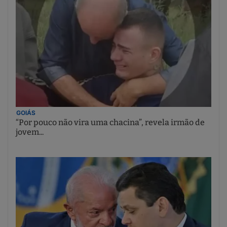
GOIÁS
“Por pouco não vira uma chacina”, revela irmão de
jovem...