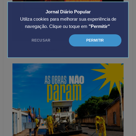
Jornal Diário Popular
Utiliza cookies para melhorar sua experiência de
navegação. Clique ou toque em
"Permitir"
RECUSAR
PERMITIR