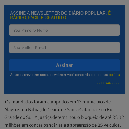
ASSINE A NEWSLETTER DO
DIÁRIO POPULAR.
É
RÁPIDO, FÁCIL E GRATUITO !
Assinar
Ao se inscrever em nossa newsletter você concorda com nossa
política
de privacidade.
Os mandados foram cumpridos em 13 municípios de
Alagoas, da Bahia, do Ceará, de Santa Catarina e do Rio
Grande do Sul. A Justiça determinou o bloqueio de até R$ 32
milhões em contas bancárias e a apreensão de 25 veículos.