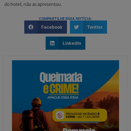
do hotel, não as apresentou.
COMPARTILHE ESSA NOTÍCIA:
Facebook
Twitter
LinkedIn