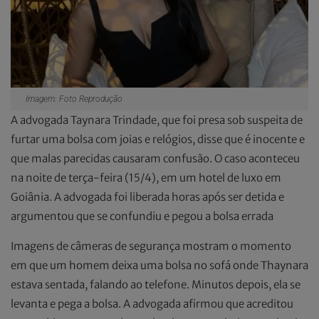
Imagem: Foto Reprodução
A advogada Taynara Trindade, que foi presa sob suspeita de
furtar uma bolsa com joias e relógios, disse que é inocente e
que malas parecidas causaram confusão. O caso aconteceu
na noite de terça-feira (15/4), em um hotel de luxo em
Goiânia. A advogada foi liberada horas após ser detida e
argumentou que se confundiu e pegou a bolsa errada
Imagens de câmeras de segurança mostram o momento
em que um homem deixa uma bolsa no sofá onde Thaynara
estava sentada, falando ao telefone. Minutos depois, ela se
levanta e pega a bolsa. A advogada afirmou que acreditou