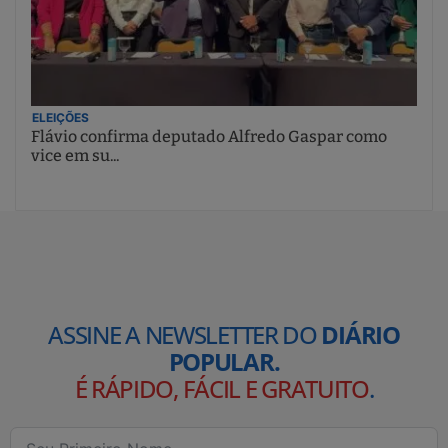
ELEIÇÕES
Flávio confirma deputado Alfredo Gaspar como
vice em su...
ASSINE A NEWSLETTER DO
DIÁRIO
POPULAR.
É RÁPIDO, FÁCIL E GRATUITO
.