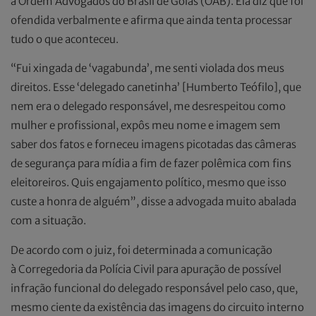
a Ordem Advogados do Brasil de Goiás (OAB). Ela diz que foi
ofendida verbalmente e afirma que ainda tenta processar
tudo o que aconteceu.
“Fui xingada de ‘vagabunda’, me senti violada dos meus
direitos. Esse ‘delegado canetinha’ [Humberto Teófilo], que
nem era o delegado responsável, me desrespeitou como
mulher e profissional, expôs meu nome e imagem sem
saber dos fatos e forneceu imagens picotadas das câmeras
de segurança para mídia a fim de fazer polêmica com fins
eleitoreiros. Quis engajamento político, mesmo que isso
custe a honra de alguém”, disse a advogada muito abalada
com a situação.
De acordo com o juiz, foi determinada a comunicação
à Corregedoria da Polícia Civil para apuração de possível
infração funcional do delegado responsável pelo caso, que,
mesmo ciente da existência das imagens do circuito interno