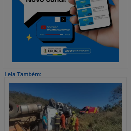
Leia Também: