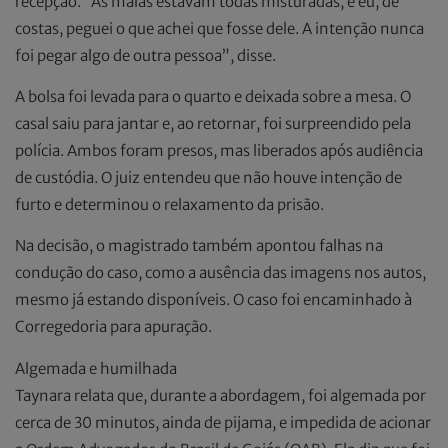
recepção. “As malas estavam todas misturadas, e eu, de
costas, peguei o que achei que fosse dele. A intenção nunca
foi pegar algo de outra pessoa”, disse.
A bolsa foi levada para o quarto e deixada sobre a mesa. O
casal saiu para jantar e, ao retornar, foi surpreendido pela
polícia. Ambos foram presos, mas liberados após audiência
de custódia. O juiz entendeu que não houve intenção de
furto e determinou o relaxamento da prisão.
Na decisão, o magistrado também apontou falhas na
condução do caso, como a ausência das imagens nos autos,
mesmo já estando disponíveis. O caso foi encaminhado à
Corregedoria para apuração.
Algemada e humilhada
Taynara relata que, durante a abordagem, foi algemada por
cerca de 30 minutos, ainda de pijama, e impedida de acionar