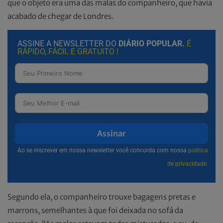
que o objeto era uma das malas do companheiro, que havia
acabado de chegar de Londres.
ASSINE A NEWSLETTER DO
DIÁRIO POPULAR.
É
RÁPIDO, FÁCIL E GRATUITO !
Assinar
Ao se inscrever em nossa newsletter você concorda com nossa
política
de privacidade.
Segundo ela, o companheiro trouxe bagagens pretas e
marrons, semelhantes à que foi deixada no sofá da