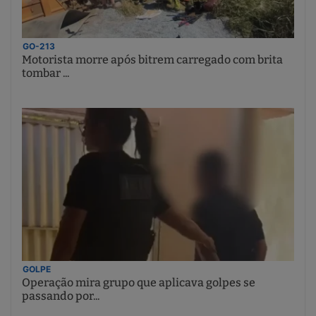
GO-213
Motorista morre após bitrem carregado com brita
tombar ...
GOLPE
Operação mira grupo que aplicava golpes se
passando por...