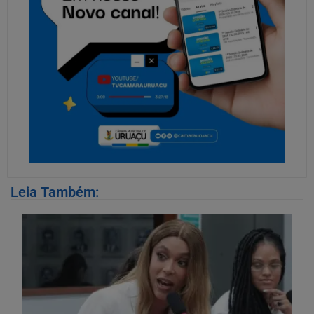
Leia Também: