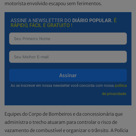
motorista envolvido escapou sem ferimentos.
ASSINE A NEWSLETTER DO
DIÁRIO POPULAR.
É
RÁPIDO, FÁCIL E GRATUITO !
Assinar
Ao se inscrever em nossa newsletter você concorda com nossa
política
de privacidade.
Equipes do Corpo de Bombeiros e da concessionária que
administra o trecho atuaram para controlar o risco de
vazamento de combustível e organizar o trânsito. A Polícia