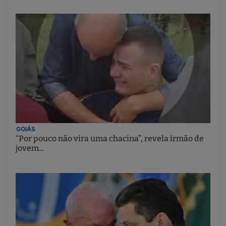
GOIÁS
“Por pouco não vira uma chacina”, revela irmão de
jovem...