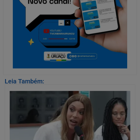
Leia Também: