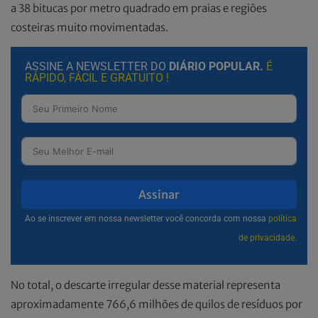
a 38 bitucas por metro quadrado em praias e regiões
costeiras muito movimentadas.
ASSINE A NEWSLETTER DO
DIÁRIO POPULAR.
É
RÁPIDO, FÁCIL E GRATUITO !
Assinar
Ao se inscrever em nossa newsletter você concorda com nossa
política
de privacidade.
No total, o descarte irregular desse material representa
aproximadamente 766,6 milhões de quilos de resíduos por