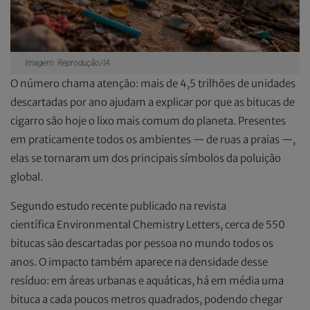
Imagem: Reprodução/IA
O número chama atenção: mais de 4,5 trilhões de unidades
descartadas por ano ajudam a explicar por que as bitucas de
cigarro são hoje o lixo mais comum do planeta. Presentes
em praticamente todos os ambientes — de ruas a praias —,
elas se tornaram um dos principais símbolos da poluição
global.
Segundo estudo recente publicado na revista
científica Environmental Chemistry Letters, cerca de 550
bitucas são descartadas por pessoa no mundo todos os
anos. O impacto também aparece na densidade desse
resíduo: em áreas urbanas e aquáticas, há em média uma
bituca a cada poucos metros quadrados, podendo chegar