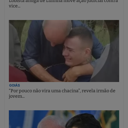
Lobista amiga de Lulinha move ação judicial contra
vice...
GOIÁS
“Por pouco não vira uma chacina”, revela irmão de
jovem...