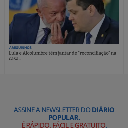
AMIGUINHOS
Lula e Alcolumbre têm jantar de “reconciliação” na
casa...
ASSINE A NEWSLETTER DO
DIÁRIO
POPULAR.
É RÁPIDO, FÁCIL E GRATUITO
.