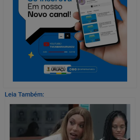
Leia Também: