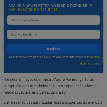
ASSINE A NEWSLETTER DO
DIÁRIO POPULAR.
É
RÁPIDO, FÁCIL E GRATUITO !
Assinar
Ao se inscrever em nossa newsletter você concorda com nossa
política
de privacidade.
Por determinação do ministro André Mendonça, foram
cumpridos dois mandados de busca e apreensão, além de
medidas cautelares diversas da prisão.
Entre as medidas autorizadas, está a suspensão do exercício