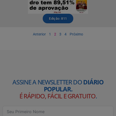
Edição: 811
Anterior
1
2
3
4
Próximo
ASSINE A NEWSLETTER DO
DIÁRIO
POPULAR.
É RÁPIDO, FÁCIL E GRATUITO
.