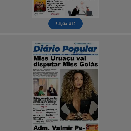
Edição: 812